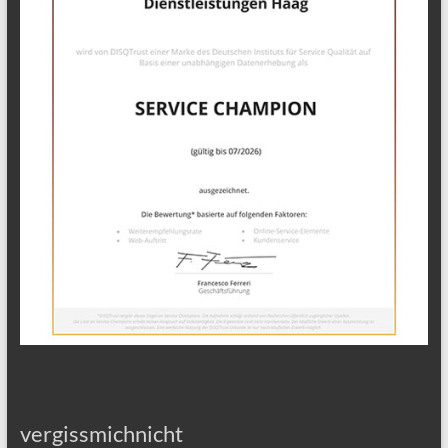
vergissmichnicht