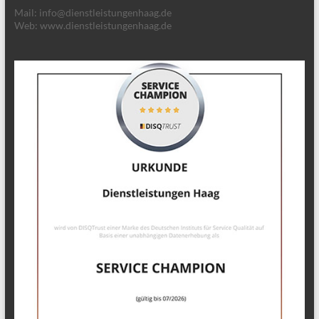
Mail: info@dienstleistungenhaag.de
Web: www.dienstleistungenhaag.de