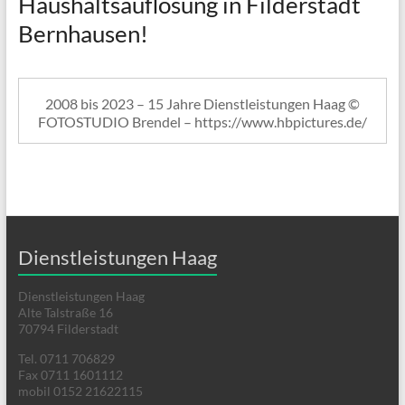
Haushaltsauflösung in Filderstadt
Bernhausen!
2008 bis 2023 – 15 Jahre Dienstleistungen Haag ©
FOTOSTUDIO Brendel – https://www.hbpictures.de/
Dienstleistungen Haag
Dienstleistungen Haag
Alte Talstraße 16
70794 Filderstadt
Tel. 0711 706829
Fax 0711 1601112
mobil 0152 21622115