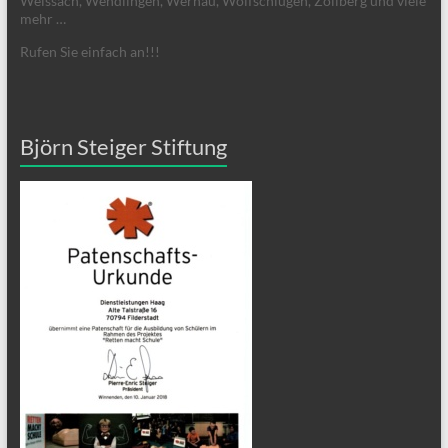
Weissach, Wendlingen, Wernau, Wolfschlugen, Zollberg und viele
mehr …
Rufen Sie einfach an!!!
Björn Steiger Stiftung