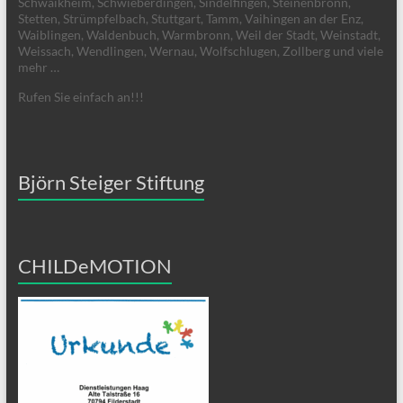
Schwaikheim, Schwieberdingen, Sindelfingen, Steinenbronn,
Stetten, Strümpfelbach, Stuttgart, Tamm, Vaihingen an der Enz,
Waiblingen, Waldenbuch, Warmbronn, Weil der Stadt, Weinstadt,
Weissach, Wendlingen, Wernau, Wolfschlugen, Zollberg und viele
mehr …
Rufen Sie einfach an!!!
Björn Steiger Stiftung
CHILDeMOTION