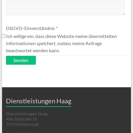
DSGVO-Einverständnis
*
Ich willige ein, dass diese Website meine übermittelten
Informationen speichert, sodass meine Anfrage
beantwortet werden kann.
Senden
Dienstleistungen Haag
Dienstleistungen Haag
Alte Talstraße 16
70794 Filderstadt