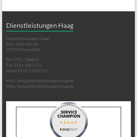
Dienstleistungen Haag
Dienstleistungen Haag
Alte Talstraße 16
70794 Filderstadt
Tel. 0711 706829
Fax 0711 1601112
mobil 0152 21622115
Mail: info@dienstleistungenhaag.de
Web: www.dienstleistungenhaag.de