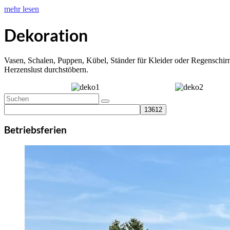
mehr lesen
Dekoration
Vasen, Schalen, Puppen, Kübel, Ständer für Kleider oder Regenschir
Herzenslust durchstöbern.
Betriebsferien