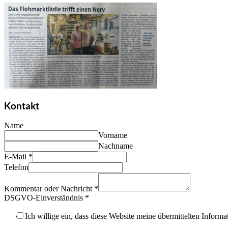
Kontakt
Name
Vorname
Nachname
E-Mail
*
Telefon
Kommentar oder Nachricht
*
DSGVO-Einverständnis
*
Ich willige ein, dass diese Website meine übermittelten Inform