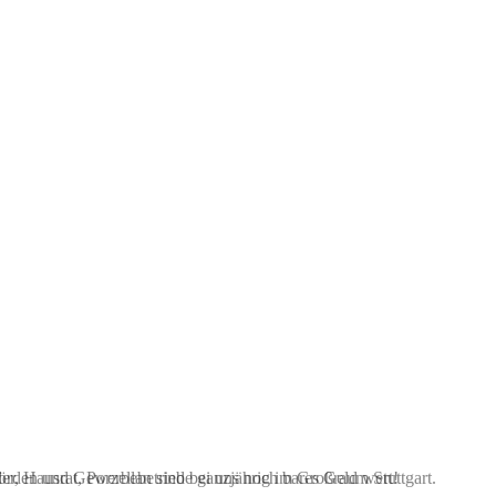
hörden und Gewerbebetriebe ganzjährig im Großraum Stuttgart.